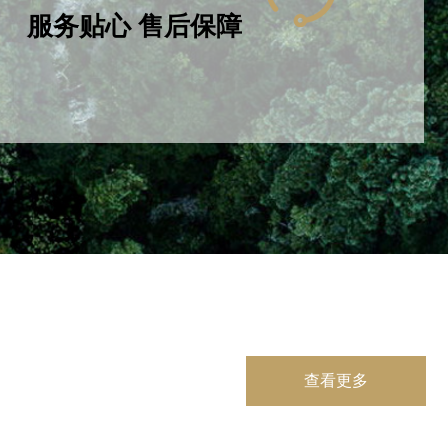
且已经通过CARB、 FSC-COC国际森
服务贴心 售后保障
。公司产品远销日本、加拿大、美国、印
尼、新加坡等国家
04
服务贴心 售后保障
的客户合作关系，满足市场质量需求，
赞誉。符合质量管理体系要求，向社会
提供周到的服务与诚信经营理念。
查看更多