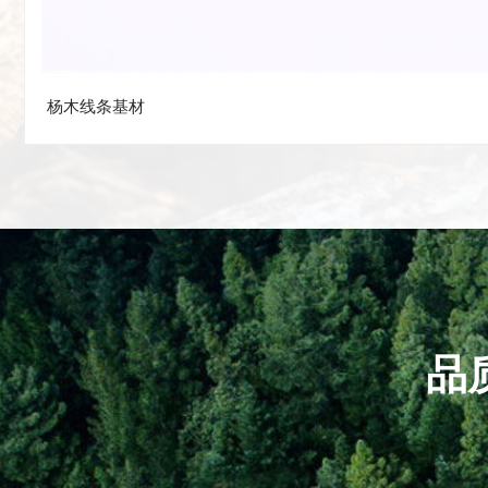
LVT
杨木线条基材
杨木线条基材
品