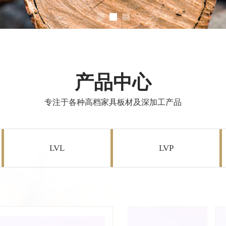
万航消防培训演练
万航消防培训演练
与高质量增长的关键保障。‌为进一步提高全员消防安
与高质量增长的关键保障。‌为进一步提高全员消防安
组织全员参与消防培训与应急演练...
组织全员参与消防培训与应急演练...
产品中心
专注于各种高档家具板材及深加工产品
LVL
LVP