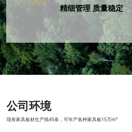
公司占地130亩，建筑面积38756㎡，
精细管理 质量稳定
资产投资8000万元，设备投资6000
售为一体的综合型板材加工型出口企业
03
精细管理 质量稳定
从精选原料到生产加工、质量检测，万
材标准和技术工艺，视产品质量为企业
公司环境
现有家具板材生产线45条，可年产各种家具板15万m³