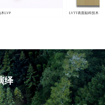
LVTT表面贴科技木
演绎