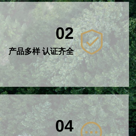
02
产品多样 认证齐全
02
04
产品多样 认证齐全