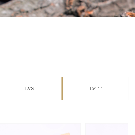
LVS
LVTT