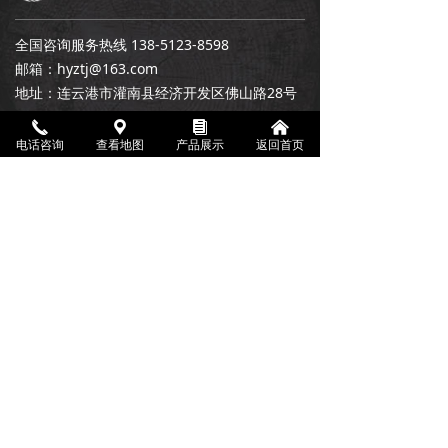
全国咨询服务热线 138-5123-8598
邮箱：hyztj@163.com
地址：连云港市灌南县经济开发区佛山路28号
끅
끇
뀴
낀
电话咨询
查看地图
产品展示
返回首页
苏ICP备2022049540号-1
本网站由阿里云提供云计算及安全服务
本网站支持
IPv6