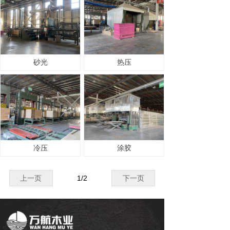
砂光
热压
冷压
涂胶
上一页
1
/
2
下一页